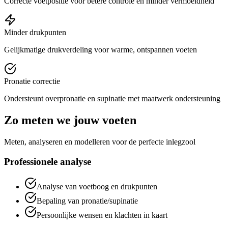
Correcte voetpositie voor betere controle en minder vermoeidheid
Minder drukpunten
Gelijkmatige drukverdeling voor warme, ontspannen voeten
Pronatie correctie
Ondersteunt overpronatie en supinatie met maatwerk ondersteuning
Zo meten we jouw voeten
Meten, analyseren en modelleren voor de perfecte inlegzool
Professionele analyse
Analyse van voetboog en drukpunten
Bepaling van pronatie/supinatie
Persoonlijke wensen en klachten in kaart