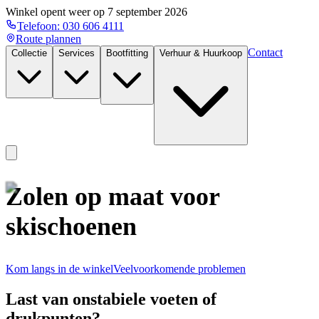
Winkel opent weer op
7 september 2026
Telefoon:
030 606 4111
Route plannen
Contact
Collectie
Services
Bootfitting
Verhuur & Huurkoop
Zolen op maat voor
skischoenen
Kom langs in de winkel
Veelvoorkomende problemen
Last van onstabiele voeten of
drukpunten?