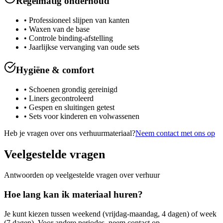
Regelmatig onderhoud
• Professioneel slijpen van kanten
• Waxen van de base
• Controle binding-afstelling
• Jaarlijkse vervanging van oude sets
Hygiëne & comfort
• Schoenen grondig gereinigd
• Liners gecontroleerd
• Gespen en sluitingen getest
• Sets voor kinderen en volwassenen
Heb je vragen over ons verhuurmateriaal?
Neem contact met ons op
Veelgestelde vragen
Antwoorden op veelgestelde vragen over verhuur
Hoe lang kan ik materiaal huren?
Je kunt kiezen tussen weekend (vrijdag-maandag, 4 dagen) of week
(7 dagen). Voor andere periodes, neem contact op.