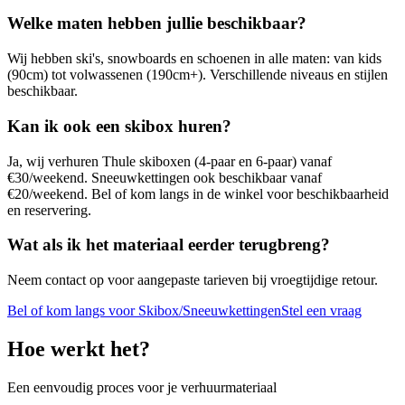
Welke maten hebben jullie beschikbaar?
Wij hebben ski's, snowboards en schoenen in alle maten: van kids
(90cm) tot volwassenen (190cm+). Verschillende niveaus en stijlen
beschikbaar.
Kan ik ook een skibox huren?
Ja, wij verhuren Thule skiboxen (4-paar en 6-paar) vanaf
€30/weekend. Sneeuwkettingen ook beschikbaar vanaf
€20/weekend. Bel of kom langs in de winkel voor beschikbaarheid
en reservering.
Wat als ik het materiaal eerder terugbreng?
Neem contact op voor aangepaste tarieven bij vroegtijdige retour.
Bel of kom langs voor Skibox/Sneeuwkettingen
Stel een vraag
Hoe werkt het?
Een eenvoudig proces voor je verhuurmateriaal