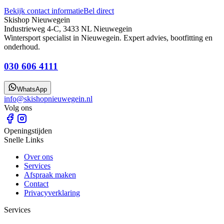
Bekijk contact informatie
Bel direct
Skishop Nieuwegein
Industrieweg 4-C, 3433 NL Nieuwegein
Wintersport specialist in Nieuwegein. Expert advies, bootfitting en
onderhoud.
030 606 4111
WhatsApp
info@skishopnieuwegein.nl
Volg ons
Openingstijden
Snelle Links
Over ons
Services
Afspraak maken
Contact
Privacyverklaring
Services