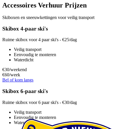
Accessoires Verhuur Prijzen
Skiboxen en sneeuwkettingen voor veilig transport
Skibox 4-paar ski's
Ruime skibox voor 4 paar ski's - €25/dag
Veilig transport
Eenvoudig te monteren
Waterdicht
€30
/weekend
€60
/week
Bel of kom langs
Skibox 6-paar ski's
Ruime skibox voor 6 paar ski's - €30/dag
Veilig transport
Eenvoudig te monteren
Waterdicht