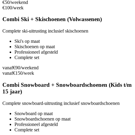
€50
/weekend
€100
/week
Combi Ski + Skischoenen (Volwassenen)
Complete ski-uitrusting inclusief skischoenen
Ski's op maat
Skischoenen op maat
Professioneel afgesteld
Complete set
vanaf
€90
/weekend
vanaf
€150
/week
Combi Snowboard + Snowboardschoenen (Kids t/m
15 jaar)
Complete snowboard-uitrusting inclusief snowboardschoenen
Snowboard op maat
Snowboardschoenen op maat
Professioneel afgesteld
Complete set