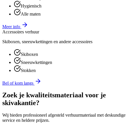
Hygienisch
Alle maten
Meer info
Accessoires verhuur
Skiboxen, sneeuwkettingen en andere accessoires
Skiboxen
Sneeuwkettingen
Stokken
Bel of kom langs
Zoek je kwaliteitsmateriaal voor je
skivakantie?
Wij bieden professioneel afgesteld verhuurmateriaal met deskundige
service en heldere prijzen.