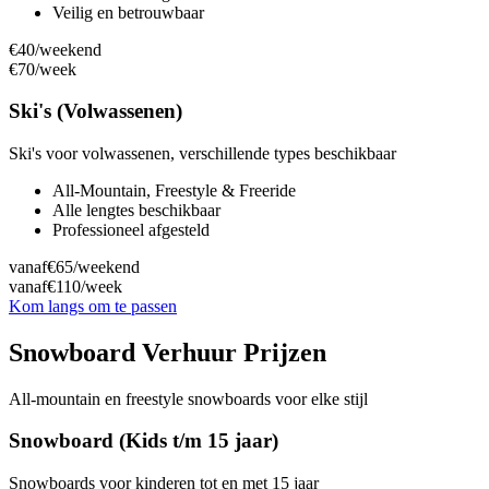
Veilig en betrouwbaar
€40
/weekend
€70
/week
Ski's (Volwassenen)
Ski's voor volwassenen, verschillende types beschikbaar
All-Mountain, Freestyle & Freeride
Alle lengtes beschikbaar
Professioneel afgesteld
vanaf
€65
/weekend
vanaf
€110
/week
Kom langs om te passen
Snowboard Verhuur Prijzen
All-mountain en freestyle snowboards voor elke stijl
Snowboard (Kids t/m 15 jaar)
Snowboards voor kinderen tot en met 15 jaar