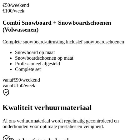
€50
/weekend
€100
/week
Combi Snowboard + Snowboardschoenen
(Volwassenen)
Complete snowboard-uitrusting inclusief snowboardschoenen
Snowboard op maat
Snowboardschoenen op maat
Professioneel afgesteld
Complete set
vanaf
€90
/weekend
vanaf
€150
/week
Kwaliteit verhuurmateriaal
Al ons verhuurmateriaal wordt regelmatig gecontroleerd en
onderhouden voor optimale prestaties en veiligheid.