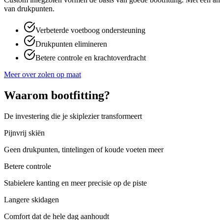
van drukpunten.
Verbeterde voetboog ondersteuning
Drukpunten elimineren
Betere controle en krachtoverdracht
Meer over zolen op maat
Waarom bootfitting?
De investering die je skiplezier transformeert
Pijnvrij skiën
Geen drukpunten, tintelingen of koude voeten meer
Betere controle
Stabielere kanting en meer precisie op de piste
Langere skidagen
Comfort dat de hele dag aanhoudt