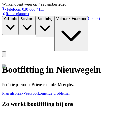
Winkel opent weer op
7 september 2026
Telefoon:
030 606 4111
Route plannen
Contact
Collectie
Services
Bootfitting
Verhuur & Huurkoop
Bootfitting in Nieuwegein
Perfecte pasvorm. Betere controle. Meer plezier.
Plan afspraak
Veelvoorkomende problemen
Zo werkt bootfitting bij ons