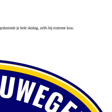
rende je hele skidag, zelfs bij extreme kou.