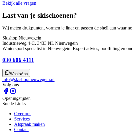
Bekijk alle vragen
Last van je skischoenen?
Wij meten drukpunten, vormen je liner en passen de shell aan waar no
Skishop Nieuwegein
Industrieweg 4-C, 3433 NL Nieuwegein
Wintersport specialist in Nieuwegein. Expert advies, bootfitting en o
030 606 4111
WhatsApp
info@skishopnieuwegein.nl
Volg ons
Openingstijden
Snelle Links
Over ons
Services
Afspraak maken
Contact