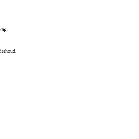
dig.
nderhoud.