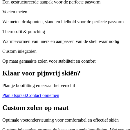
Een gestructureerde aanpak voor de perfecte pasvorm
Voeten meten
We meten drukpunten, stand en hielhold voor de perfecte pasvorm
Thermo-fit & punching
Warmtevormen van liners en aanpassen van de shell waar nodig
Custom inlegzolen
Op maat gemaakte zolen voor stabiliteit en comfort
Klaar voor pijnvrij skiën?
Plan je bootfitting en ervaar het verschil
Plan afspraak
Contact opnemen
Custom zolen op maat
Optimale voetondersteuning voor comfortabel en effectief skiën
Custom inlegzolen vormen de basis van goede bootfitting. Met een anal