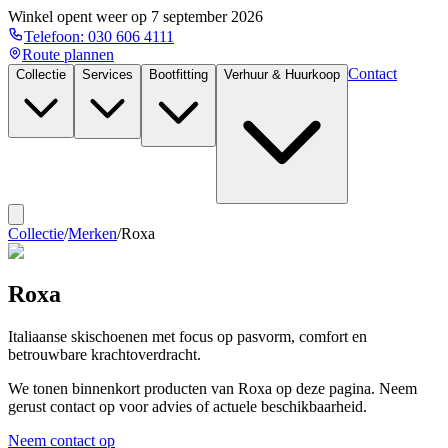
Winkel opent weer op
7 september 2026
Telefoon:
030 606 4111
Route plannen
Contact
Collectie
Services
Bootfitting
Verhuur & Huurkoop
Collectie
/
Merken
/
Roxa
Roxa
Italiaanse skischoenen met focus op pasvorm, comfort en
betrouwbare krachtoverdracht.
We tonen binnenkort producten van
Roxa
op deze pagina. Neem
gerust contact op voor advies of actuele beschikbaarheid.
Neem contact op