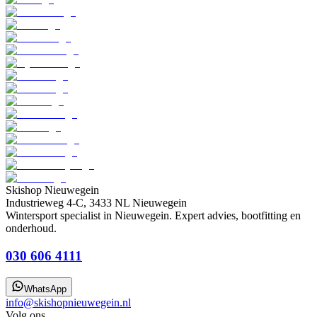
Skishop Nieuwegein
Industrieweg 4-C, 3433 NL Nieuwegein
Wintersport specialist in Nieuwegein. Expert advies, bootfitting en
onderhoud.
030 606 4111
WhatsApp
info@skishopnieuwegein.nl
Volg ons