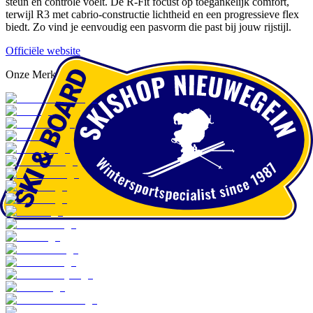
steun en controle voelt. De R‑Fit focust op toegankelijk comfort,
terwijl R3 met cabrio-constructie lichtheid en een progressieve flex
biedt. Zo vind je eenvoudig een pasvorm die past bij jouw rijstijl.
Officiële website
Onze Merken