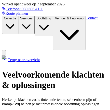
Winkel opent weer op
7 september 2026
Telefoon:
030 606 4111
Route plannen
Contact
Collectie
Services
Bootfitting
Verhuur & Huurkoop
Terug naar overzicht
Veelvoorkomende klachten
& oplossingen
Herken je klachten zoals tintelende tenen, scheenbeen pijn of
kramp? Wij helpen je met professionele bootfitting oplossingen.