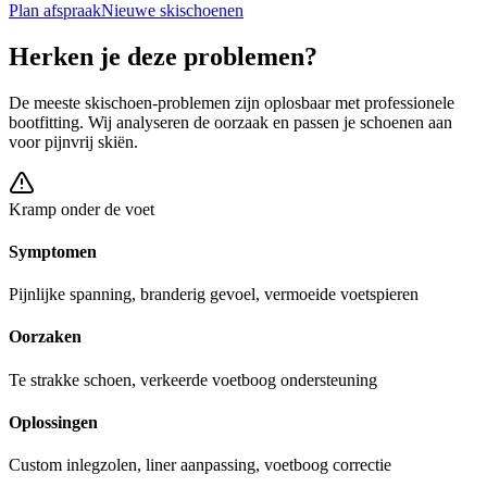
Plan afspraak
Nieuwe skischoenen
Herken je deze problemen?
De meeste skischoen-problemen zijn oplosbaar met professionele
bootfitting. Wij analyseren de oorzaak en passen je schoenen aan
voor pijnvrij skiën.
Kramp onder de voet
Symptomen
Pijnlijke spanning, branderig gevoel, vermoeide voetspieren
Oorzaken
Te strakke schoen, verkeerde voetboog ondersteuning
Oplossingen
Custom inlegzolen, liner aanpassing, voetboog correctie