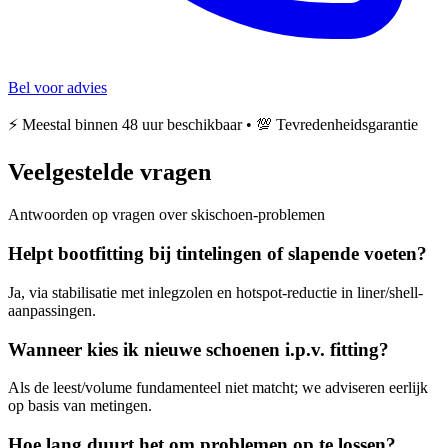
Bel voor advies
⚡ Meestal binnen 48 uur beschikbaar • 💯 Tevredenheidsgarantie
Veelgestelde vragen
Antwoorden op vragen over skischoen-problemen
Helpt bootfitting bij tintelingen of slapende voeten?
Ja, via stabilisatie met inlegzolen en hotspot-reductie in liner/shell-
aanpassingen.
Wanneer kies ik nieuwe schoenen i.p.v. fitting?
Als de leest/volume fundamenteel niet matcht; we adviseren eerlijk
op basis van metingen.
Hoe lang duurt het om problemen op te lossen?