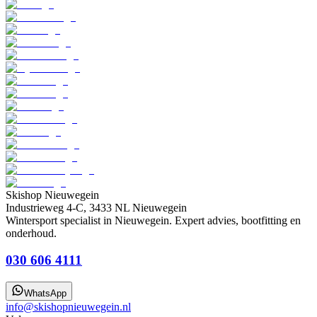
Skishop Nieuwegein
Industrieweg 4-C, 3433 NL Nieuwegein
Wintersport specialist in Nieuwegein. Expert advies, bootfitting en
onderhoud.
030 606 4111
WhatsApp
info@skishopnieuwegein.nl