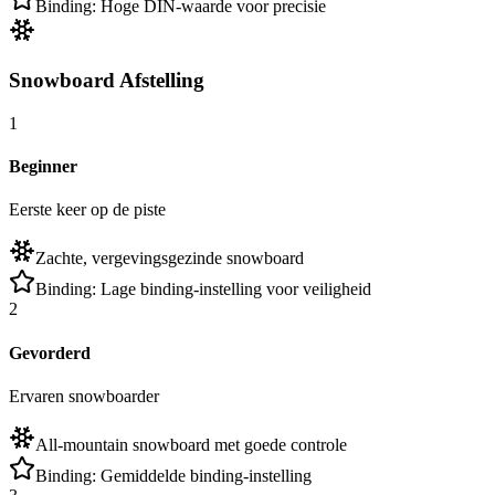
Binding:
Hoge DIN-waarde voor precisie
Snowboard Afstelling
1
Beginner
Eerste keer op de piste
Zachte, vergevingsgezinde snowboard
Binding:
Lage binding-instelling voor veiligheid
2
Gevorderd
Ervaren snowboarder
All-mountain snowboard met goede controle
Binding:
Gemiddelde binding-instelling