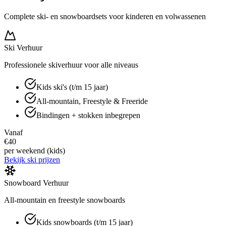
Complete ski- en snowboardsets voor kinderen en volwassenen
Ski Verhuur
Professionele skiverhuur voor alle niveaus
Kids ski's (t/m 15 jaar)
All-mountain, Freestyle & Freeride
Bindingen + stokken inbegrepen
Vanaf
€40
per weekend (kids)
Bekijk ski prijzen
Snowboard Verhuur
All-mountain en freestyle snowboards
Kids snowboards (t/m 15 jaar)