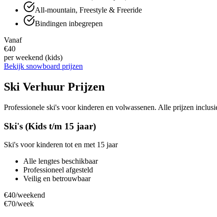
All-mountain, Freestyle & Freeride
Bindingen inbegrepen
Vanaf
€40
per weekend (kids)
Bekijk snowboard prijzen
Ski Verhuur Prijzen
Professionele ski's voor kinderen en volwassenen. Alle prijzen inclusi
Ski's (Kids t/m 15 jaar)
Ski's voor kinderen tot en met 15 jaar
Alle lengtes beschikbaar
Professioneel afgesteld
Veilig en betrouwbaar
€40
/weekend
€70
/week