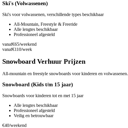
Ski's (Volwassenen)
Ski's voor volwassenen, verschillende types beschikbaar
All-Mountain, Freestyle & Freeride
Alle lengtes beschikbaar
Professioneel afgesteld
vanaf
€65
/weekend
vanaf
€110
/week
Snowboard Verhuur Prijzen
All-mountain en freestyle snowboards voor kinderen en volwassenen. Al
Snowboard (Kids t/m 15 jaar)
Snowboards voor kinderen tot en met 15 jaar
Alle lengtes beschikbaar
Professioneel afgesteld
Veilig en betrouwbaar
€40
/weekend