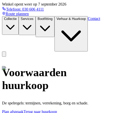
Winkel opent weer op
7 september 2026
Telefoon:
030 606 4111
Route plannen
Contact
Collectie
Services
Bootfitting
Verhuur & Huurkoop
Voorwaarden
huurkoop
De spelregels: termijnen, verrekening, borg en schade.
Plan afspraak
Terug naar huurkoop