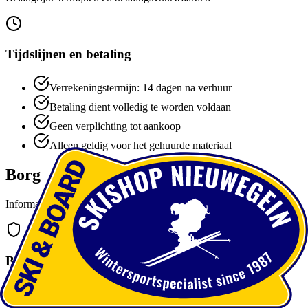
Tijdslijnen en betaling
Verrekeningstermijn: 14 dagen na verhuur
Betaling dient volledig te worden voldaan
Geen verplichting tot aankoop
Alleen geldig voor het gehuurde materiaal
Borg
Informatie over borg en waarborg
Borgregeling
Borg wordt geheven bij verhuur