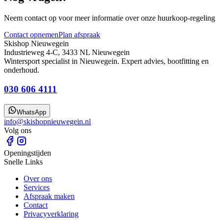
Neem contact op voor meer informatie over onze huurkoop-regeling
Contact opnemen
Plan afspraak
Skishop Nieuwegein
Industrieweg 4-C, 3433 NL Nieuwegein
Wintersport specialist in Nieuwegein. Expert advies, bootfitting en
onderhoud.
030 606 4111
WhatsApp
info@skishopnieuwegein.nl
Volg ons
Openingstijden
Snelle Links
Over ons
Services
Afspraak maken
Contact
Privacyverklaring